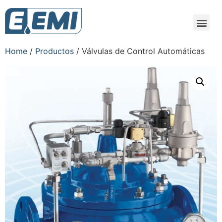
Home
/
Productos
/ Válvulas de Control Automáticas