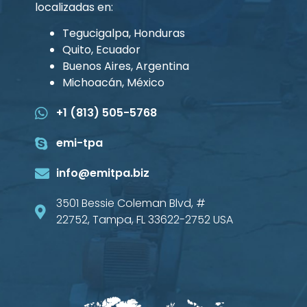
localizadas en:
Tegucigalpa, Honduras
Quito, Ecuador
Buenos Aires, Argentina
Michoacán, México
+1 (813) 505-5768
emi-tpa
info@emitpa.biz
3501 Bessie Coleman Blvd, #
22752, Tampa, FL 33622-2752 USA